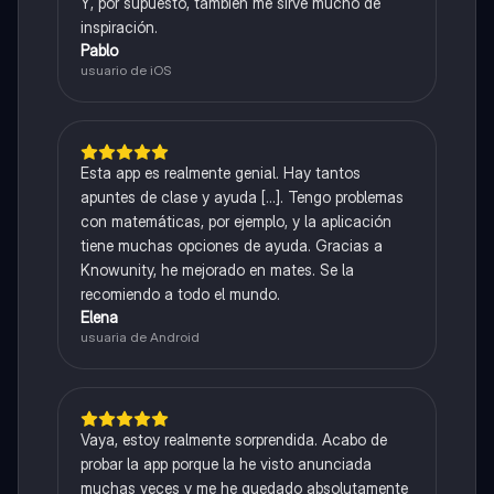
Y, por supuesto, también me sirve mucho de
inspiración.
Pablo
usuario de iOS
Esta app es realmente genial. Hay tantos
apuntes de clase y ayuda [...]. Tengo problemas
con matemáticas, por ejemplo, y la aplicación
tiene muchas opciones de ayuda. Gracias a
Knowunity, he mejorado en mates. Se la
recomiendo a todo el mundo.
Elena
usuaria de Android
Vaya, estoy realmente sorprendida. Acabo de
probar la app porque la he visto anunciada
muchas veces y me he quedado absolutamente