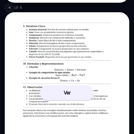
of
4
4
Ver