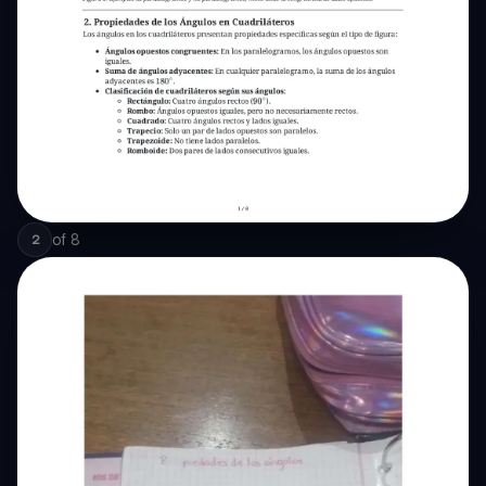
of
8
2