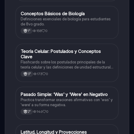
C
Conceptos Básicos de Biología
Biología
Definiciones esenciales de biología para estudiantes
de 8vo grado.
158
0
1°
T
Teoría Celular: Postulados y Conceptos
Biología
Clave
Flashcards sobre los postulados principales de la
teoría celular y las definiciones de unidad estructural
y funcional.
173
0
3°
P
Pasado Simple: 'Was' y 'Were' en Negativo
Inglés
Practica transformar oraciones afirmativas con 'was' y
'were' a su forma negativa.
146
0
2°
L
Latitud, Longitud y Proyecciones
Geografía