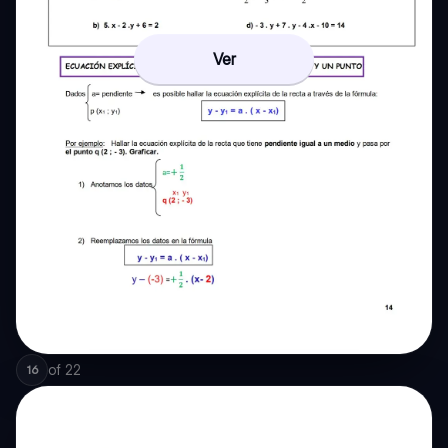
Ver
of
22
16