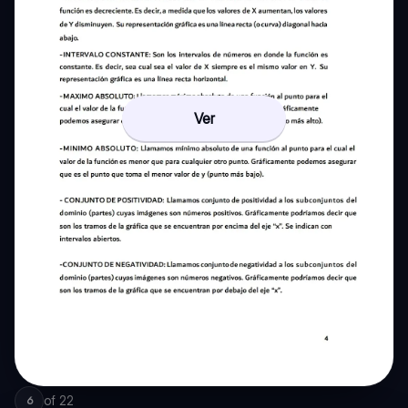
Ver
of
22
6