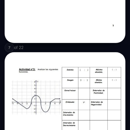
of
22
7