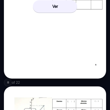
Ver
of
22
8