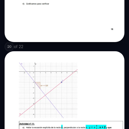
of
22
20