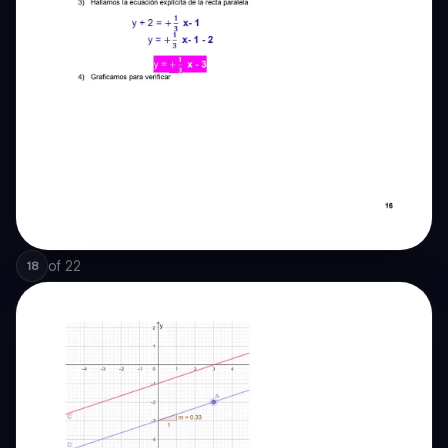
of
22
18