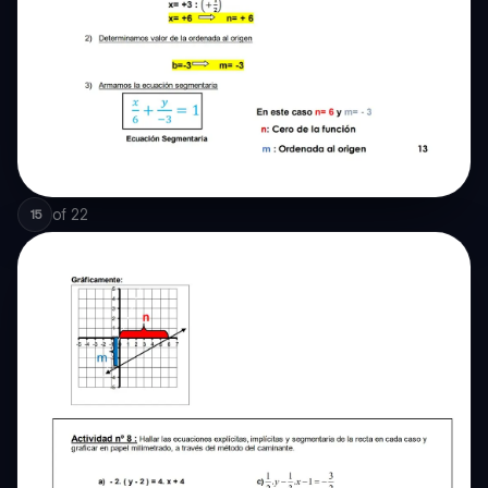
of
22
15