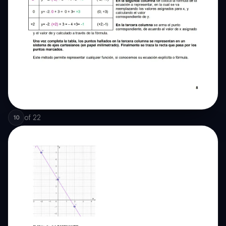
of
22
10