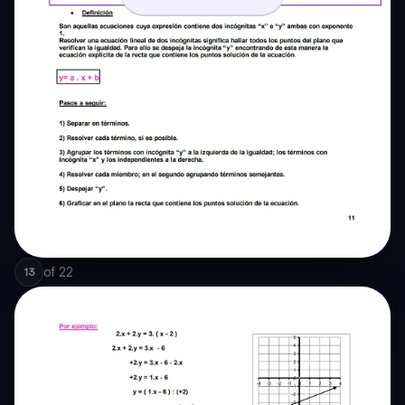
of
22
13