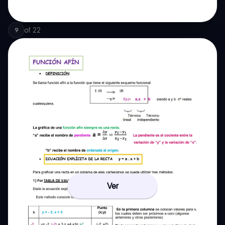
of
22
9
Ver