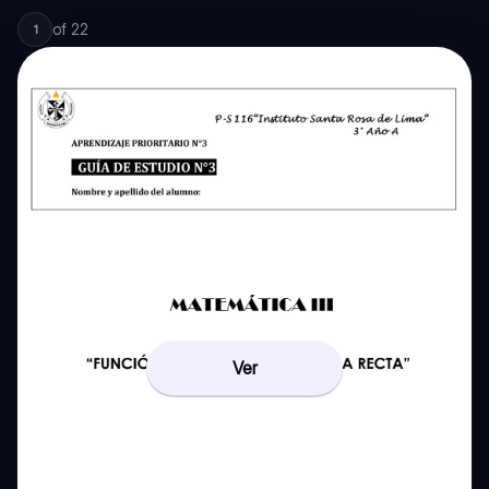
of
22
1
Ver