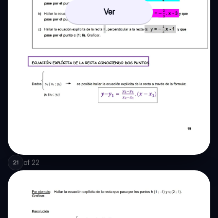
Ver
of
22
21