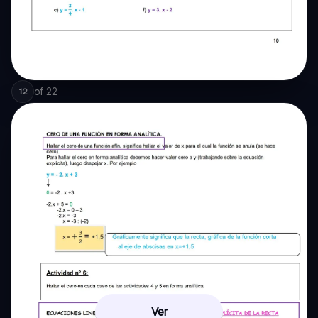
of
22
12
Ver