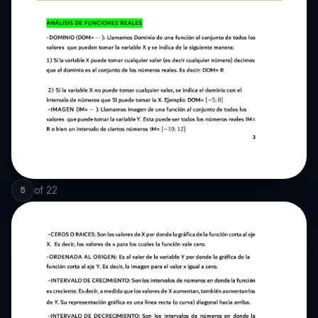
of
22
5