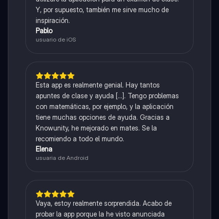
Y, por supuesto, también me sirve mucho de
inspiración.
Pablo
usuario de iOS
Esta app es realmente genial. Hay tantos
apuntes de clase y ayuda [...]. Tengo problemas
con matemáticas, por ejemplo, y la aplicación
tiene muchas opciones de ayuda. Gracias a
Knowunity, he mejorado en mates. Se la
recomiendo a todo el mundo.
Elena
usuaria de Android
Vaya, estoy realmente sorprendida. Acabo de
probar la app porque la he visto anunciada