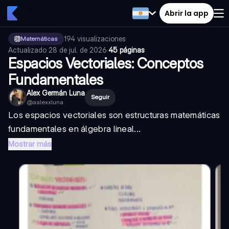
Abrir la app
194
visualizaciones
·
Matemáticas
Actualizado
28 de jul. de 2026
·
45 páginas
Espacios Vectoriales: Conceptos
Fundamentales
Alex Germán Luna
Seguir
@
aalexxluna
Los espacios vectoriales son estructuras matemáticas
fundamentales en álgebra lineal...
Mostrar más