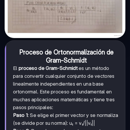
Proceso de Ortonormalización de
Gram-Schmidt
El
proceso de Gram-Schmidt
es un método
para convertir cualquier conjunto de vectores
linealmente independientes en una base
ortonormal. Este proceso es fundamental en
muchas aplicaciones matemáticas y tiene tres
pasos principales:
Paso 1
: Se elige el primer vector y se normaliza
(se divide por su norma): u₁ = v₁/||v₁||