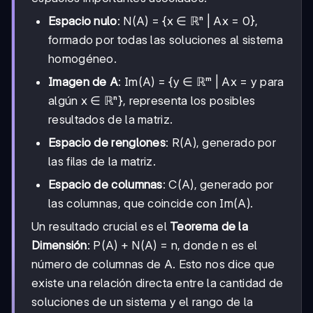
Espacio nulo
: N(A) = {x ∈ ℝⁿ | Ax = 0},
formado por todas las soluciones al sistema
homogéneo.
Imagen de A
: Im(A) = {y ∈ ℝᵐ | Ax = y para
algún x ∈ ℝⁿ}, representa los posibles
resultados de la matriz.
Espacio de renglones
: R(A), generado por
las filas de la matriz.
Espacio de columnas
: C(A), generado por
las columnas, que coincide con Im(A).
Un resultado crucial es el
Teorema de la
Dimensión
: P(A) + N(A) = n, donde n es el
número de columnas de A. Esto nos dice que
existe una relación directa entre la cantidad de
soluciones de un sistema y el rango de la