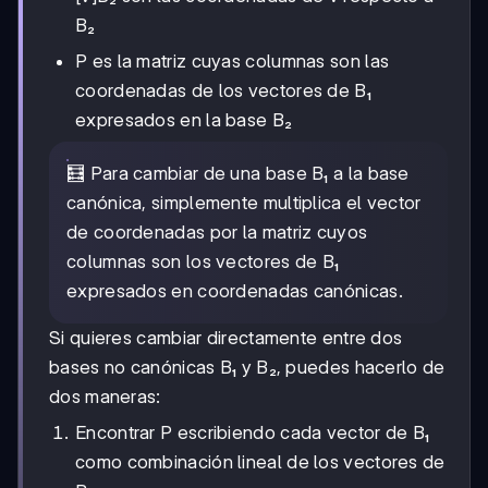
B₂
P es la matriz cuyas columnas son las
coordenadas de los vectores de B₁
expresados en la base B₂
🧮 Para cambiar de una base B₁ a la base
canónica, simplemente multiplica el vector
de coordenadas por la matriz cuyos
columnas son los vectores de B₁
expresados en coordenadas canónicas.
Si quieres cambiar directamente entre dos
bases no canónicas B₁ y B₂, puedes hacerlo de
dos maneras:
Encontrar P escribiendo cada vector de B₁
como combinación lineal de los vectores de