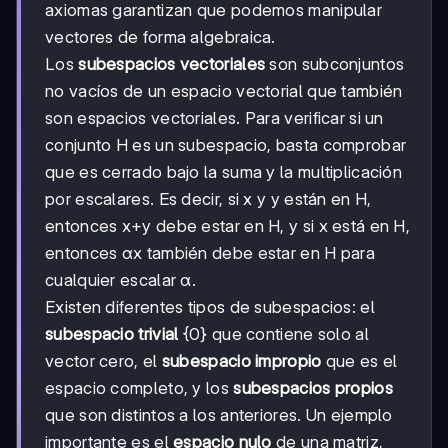
axiomas garantizan que podemos manipular
vectores de forma algebraica.
Los
subespacios vectoriales
son subconjuntos
no vacíos de un espacio vectorial que también
son espacios vectoriales. Para verificar si un
conjunto H es un subespacio, basta comprobar
que es cerrado bajo la suma y la multiplicación
por escalares. Es decir, si x y y están en H,
entonces x+y debe estar en H, y si x está en H,
entonces αx también debe estar en H para
cualquier escalar α.
Existen diferentes tipos de subespacios: el
subespacio trivial
{0} que contiene solo al
vector cero, el
subespacio impropio
que es el
espacio completo, y los
subespacios propios
que son distintos a los anteriores. Un ejemplo
importante es el
espacio nulo
de una matriz,