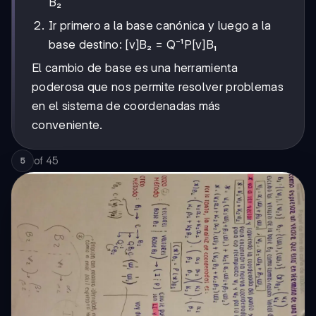
B₂
Ir primero a la base canónica y luego a la
base destino: [v]B₂ = Q⁻¹P[v]B₁
El cambio de base es una herramienta
poderosa que nos permite resolver problemas
en el sistema de coordenadas más
conveniente.
of
45
5