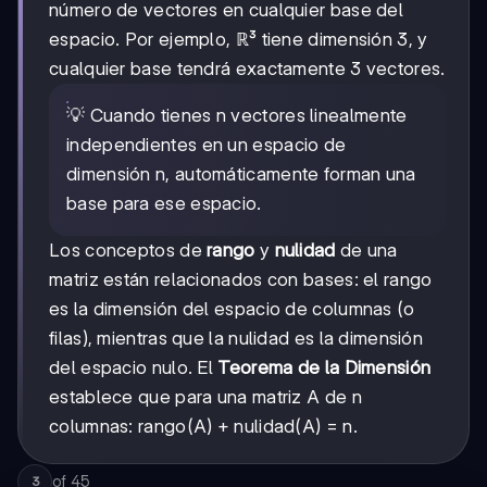
número de vectores en cualquier base del
espacio. Por ejemplo, ℝ³ tiene dimensión 3, y
cualquier base tendrá exactamente 3 vectores.
💡 Cuando tienes n vectores linealmente
independientes en un espacio de
dimensión n, automáticamente forman una
base para ese espacio.
Los conceptos de
rango
y
nulidad
de una
matriz están relacionados con bases: el rango
es la dimensión del espacio de columnas (o
filas), mientras que la nulidad es la dimensión
del espacio nulo. El
Teorema de la Dimensión
establece que para una matriz A de n
columnas: rango(A) + nulidad(A) = n.
of
45
3