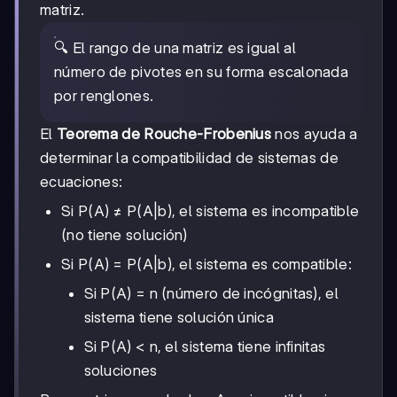
matriz.
🔍 El rango de una matriz es igual al
número de pivotes en su forma escalonada
por renglones.
El
Teorema de Rouche-Frobenius
nos ayuda a
determinar la compatibilidad de sistemas de
ecuaciones:
Si P(A) ≠ P(A|b), el sistema es incompatible
(no tiene solución)
Si P(A) = P(A|b), el sistema es compatible:
Si P(A) = n (número de incógnitas), el
sistema tiene solución única
Si P(A) < n, el sistema tiene infinitas
soluciones