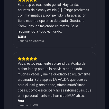
Esta app es realmente genial. Hay tantos
apuntes de clase y ayuda [...]. Tengo problemas
con matemáticas, por ejemplo, y la aplicación
tiene muchas opciones de ayuda. Gracias a
Knowunity, he mejorado en mates. Se la
recomiendo a todo el mundo.
Elena
usuaria de Android
Vaya, estoy realmente sorprendida. Acabo de
probar la app porque la he visto anunciada
muchas veces y me he quedado absolutamente
alucinada. Esta app es LA AYUDA que quieres
para el insti y, sobre todo, ofrece muchísimas
cosas, como ejercicios y hojas informativas, que
a mí personalmente me han sido MUY útiles.
Ana
usuaria de iOS