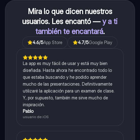
Mira lo que dicen nuestros
usuarios. Les encantó —
y a ti
también te encantará
.
4.6
/5
App Store
4.7
/5
Google Play
La app es muy fácil de usar y está muy bien
diseñada. Hasta ahora he encontrado todo lo
que estaba buscando y he podido aprender
mucho de las presentaciones. Definitivamente
utilizaré la aplicación para un examen de clase.
Y, por supuesto, también me sirve mucho de
inspiración.
Pablo
usuario de iOS