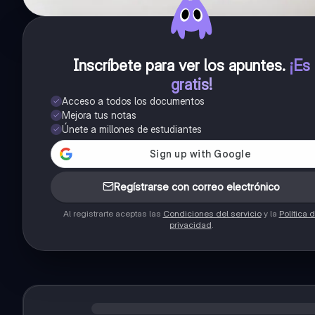
Inscríbete para ver los apuntes
.
¡Es
gratis!
Acceso a todos los documentos
Mejora tus notas
Únete a millones de estudiantes
Regístrarse con correo electrónico
Al registrarte aceptas las
Condiciones del servicio
y la
Política 
privacidad
.