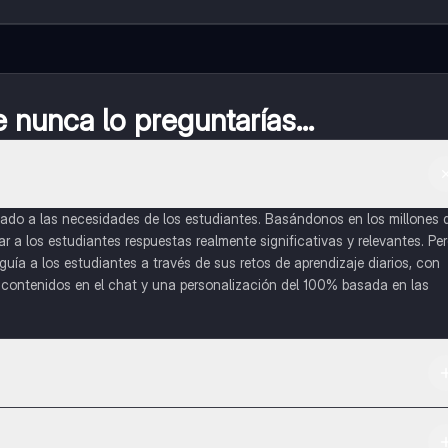
nunca lo preguntarías...
do a las necesidades de los estudiantes. Basándonos en los millones 
a los estudiantes respuestas realmente significativas y relevantes. Pe
uía a los estudiantes a través de sus retos de aprendizaje diarios, con
o contenidos en el chat y una personalización del 100% basada en las
 App Store.