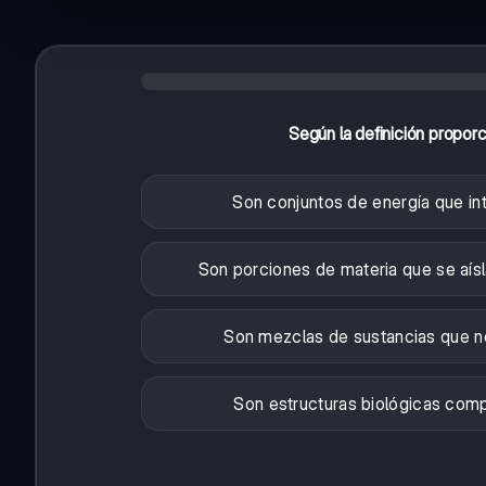
Según la definición propor
Son conjuntos de energía que in
Son porciones de materia que se aís
Son mezclas de sustancias que n
Son estructuras biológicas compl