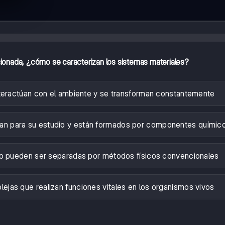
cionada, ¿cómo se caracterizan los sistemas materiales?
teractúan con el ambiente y se transforman constantemente
lan para su estudio y están formados por componentes químic
o pueden ser separadas por métodos físicos convencionales
ejas que realizan funciones vitales en los organismos vivos