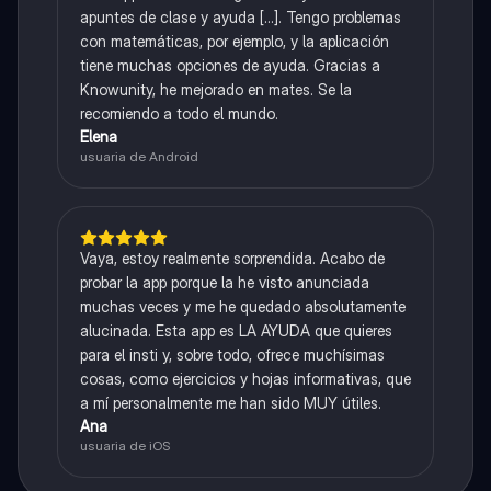
apuntes de clase y ayuda [...]. Tengo problemas
con matemáticas, por ejemplo, y la aplicación
tiene muchas opciones de ayuda. Gracias a
Knowunity, he mejorado en mates. Se la
recomiendo a todo el mundo.
Elena
usuaria de Android
Vaya, estoy realmente sorprendida. Acabo de
probar la app porque la he visto anunciada
muchas veces y me he quedado absolutamente
alucinada. Esta app es LA AYUDA que quieres
para el insti y, sobre todo, ofrece muchísimas
cosas, como ejercicios y hojas informativas, que
a mí personalmente me han sido MUY útiles.
Ana
usuaria de iOS