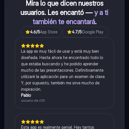
Mira lo que dicen nuestros
usuarios. Les encantó —
y a ti
también te encantará
.
4.6
/5
App Store
4.7
/5
Google Play
La app es muy fácil de usar y está muy bien
diseñada. Hasta ahora he encontrado todo lo
que estaba buscando y he podido aprender
mucho de las presentaciones. Definitivamente
utilizaré la aplicación para un examen de clase.
Y, por supuesto, también me sirve mucho de
inspiración.
Pablo
usuario de iOS
Esta app es realmente genial. Hay tantos