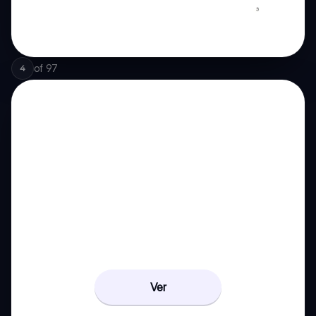
of
97
4
Ver