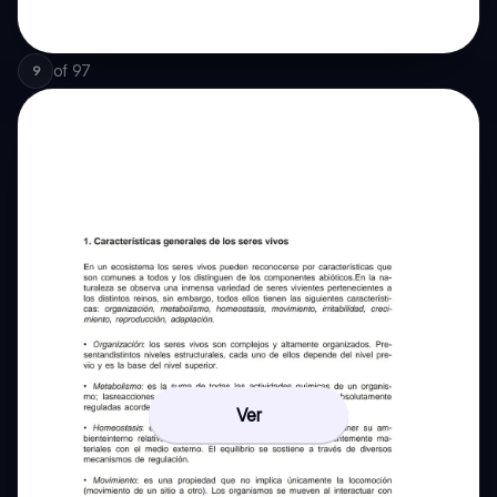
of
97
9
Ver