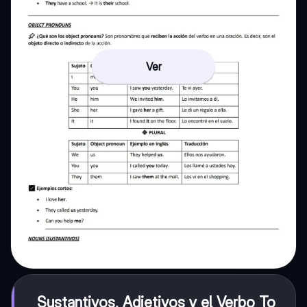
Ver
Sustantivos, Adjetivos y el Verbo To