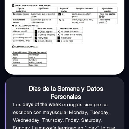
Días de la Semana y Datos
Personales
Los
days of the week
en inglés siempre se
escriben con mayúscula: Monday, Tuesday,
Wednesday, Thursday, Friday, Saturday,
Sunday. La mayoría terminan en "-day", lo que