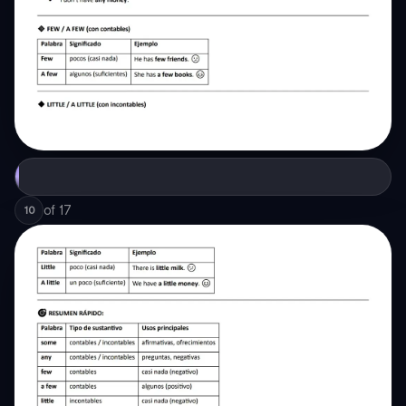
of
17
10