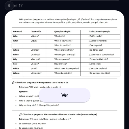
of
17
5
Ver