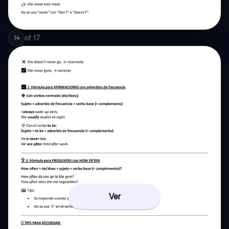
of
17
14
Ver