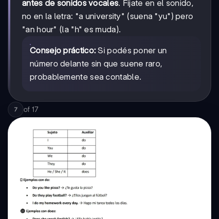
antes de sonidos vocales
. Fijate en el sonido,
no en la letra: "a university" (suena "yu") pero
"an hour" (la "h" es muda).
Consejo práctico:
Si podés poner un
número delante sin que suene raro,
probablemente sea contable.
of
17
7