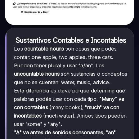
Sustantivos Contables e Incontables
Los
countable nouns
son cosas que podés
contar: one apple, two apples, three cats.
Pueden tener plural y usar "a/an". Los
uncountable nouns
son sustancias o conceptos
que no se cuentan: water, music, advice.
Esta diferencia es clave porque determina qué
palabras podés usar con cada tipo.
"Many" va
con contables
(many books),
"much" va con
incontables
(much water). Ambos tipos pueden
usar "some" y "any".
"A" va antes de sonidos consonantes, "an"