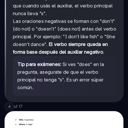
que cuando usás el auxiliar, el verbo principal
nunca lleva "s".
Las oraciones negativas se forman con "don't"
(do not) o "doesn't" (does not) antes del verbo
principal. Por ejemplo: "I don't like fish" o "She
doesn't dance".
El verbo siempre queda en
forma base después del auxiliar negativo
.
Tip para exámenes:
Si ves "does" en la
pregunta, asegurate de que el verbo
principal no tenga "s". Es un error súper
común.
of
17
6