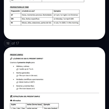
of
17
12