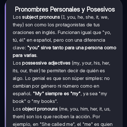
Pronombres Personales y Posesivos
Los
subject pronouns
(I, you, he, she, it, we,
they) son como los protagonistas de tus
oraciones en inglés. Funcionan igual que "yo,
tú, él" en español, pero con una diferencia
clave:
"you" sirve tanto para una persona como
para varias
.
Los
possessive adjectives
(my, your, his, her,
its, our, their) te permiten decir de quién es
algo. Lo genial es que son súper simples: no
cambian por género ni número como en
español.
"My" siempre es "my"
, ya sea "my
book" o "my books".
Los
object pronouns
(me, you, him, her, it, us,
them) son los que reciben la acción. Por
ejemplo, en "She called me", el "me" es quien