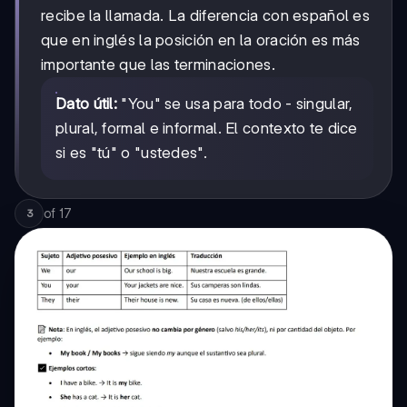
recibe la llamada. La diferencia con español es
que en inglés la posición en la oración es más
importante que las terminaciones.
Dato útil:
"You" se usa para todo - singular,
plural, formal e informal. El contexto te dice
si es "tú" o "ustedes".
of
17
3