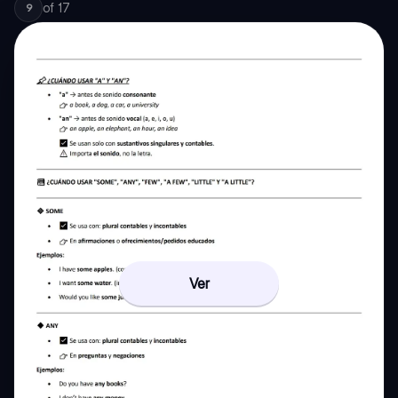
of
17
9
Ver