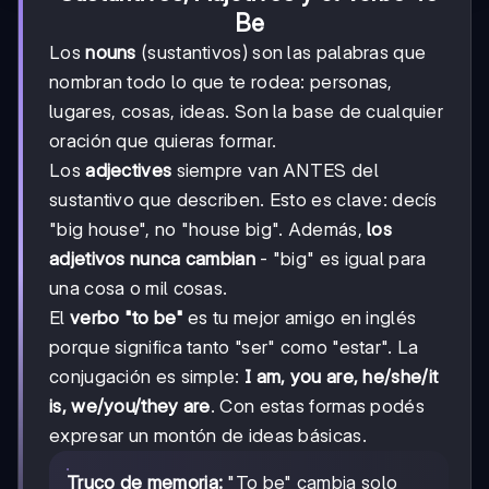
Be
Los
nouns
(sustantivos) son las palabras que
nombran todo lo que te rodea: personas,
lugares, cosas, ideas. Son la base de cualquier
oración que quieras formar.
Los
adjectives
siempre van ANTES del
sustantivo que describen. Esto es clave: decís
"big house", no "house big". Además,
los
adjetivos nunca cambian
- "big" es igual para
una cosa o mil cosas.
El
verbo "to be"
es tu mejor amigo en inglés
porque significa tanto "ser" como "estar". La
conjugación es simple:
I am, you are, he/she/it
is, we/you/they are
. Con estas formas podés
expresar un montón de ideas básicas.
Truco de memoria:
"To be" cambia solo