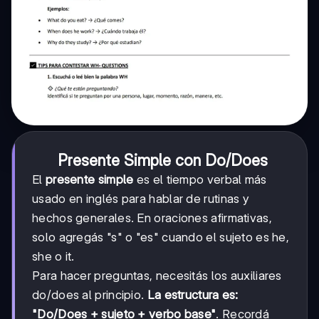
Presente Simple con Do/Does
El
presente simple
es el tiempo verbal más
usado en inglés para hablar de rutinas y
hechos generales. En oraciones afirmativas,
solo agregás "s" o "es" cuando el sujeto es he,
she o it.
Para hacer preguntas, necesitás los auxiliares
do/does al principio.
La estructura es:
"Do/Does + sujeto + verbo base"
. Recordá