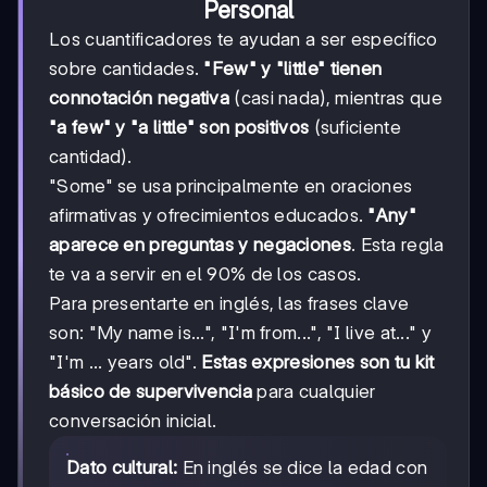
Personal
Los cuantificadores te ayudan a ser específico
sobre cantidades.
"Few" y "little" tienen
connotación negativa
(casi nada), mientras que
"a few" y "a little" son positivos
(suficiente
cantidad).
"Some" se usa principalmente en oraciones
afirmativas y ofrecimientos educados.
"Any"
aparece en preguntas y negaciones
. Esta regla
te va a servir en el 90% de los casos.
Para presentarte en inglés, las frases clave
son: "My name is...", "I'm from...", "I live at..." y
"I'm ... years old".
Estas expresiones son tu kit
básico de supervivencia
para cualquier
conversación inicial.
Dato cultural:
En inglés se dice la edad con