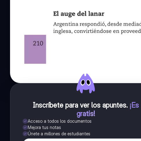
Inscríbete para ver los apuntes
.
¡Es
gratis!
Acceso a todos los documentos
Mejora tus notas
Únete a millones de estudiantes