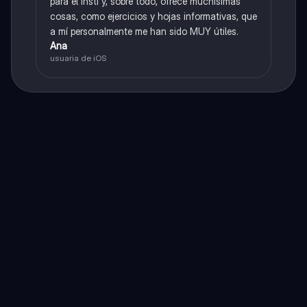
para el insti y, sobre todo, ofrece muchísimas
cosas, como ejercicios y hojas informativas, que
a mí personalmente me han sido MUY útiles.
Ana
usuaria de iOS