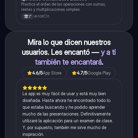
Practicá el orden de las operaciones con sumas,
restas y multiplicaciones simples.
108
0
2°
Mira lo que dicen nuestros
usuarios. Les encantó —
y a ti
también te encantará
.
4.6
/5
App Store
4.7
/5
Google Play
La app es muy fácil de usar y está muy bien
diseñada. Hasta ahora he encontrado todo lo
que estaba buscando y he podido aprender
mucho de las presentaciones. Definitivamente
utilizaré la aplicación para un examen de clase.
Y, por supuesto, también me sirve mucho de
inspiración.