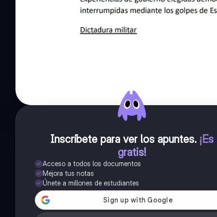
Inscríbete para ver los apuntes
.
¡Es
gratis!
Acceso a todos los documentos
Mejora tus notas
Únete a millones de estudiantes