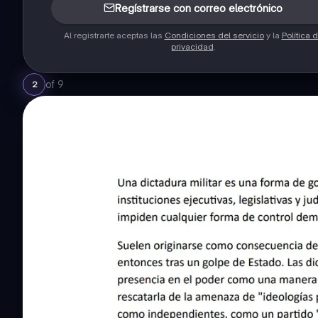
Regístrarse con correo electrónico
Al registrarte aceptas las
Condiciones del servicio
y la
Política 
privacidad
.
of
9
2