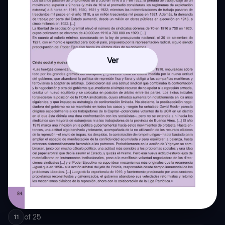
Ver
of
25
11