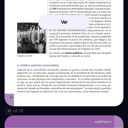
Ver
of
25
21