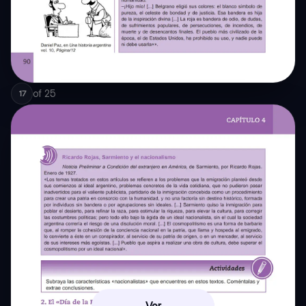
of
25
17