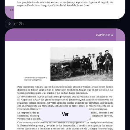
of
25
9
Ver