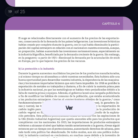
of
25
19
Ver