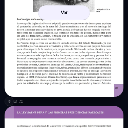
Ver
of
25
8