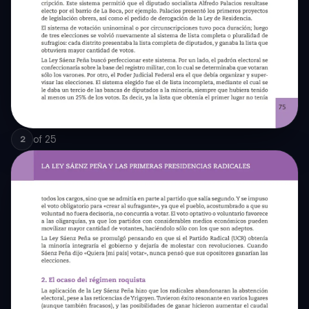
of
25
2