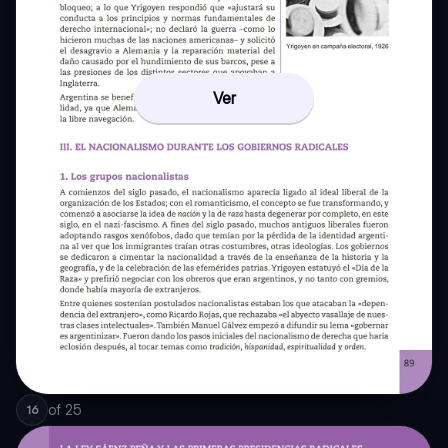
Ver
of
25
16