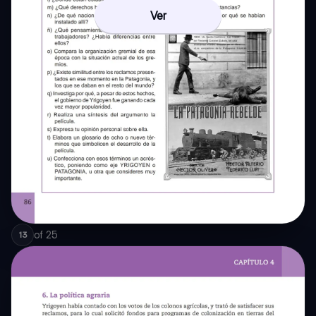
Ver
of
25
13