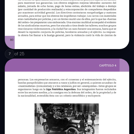
of
25
7