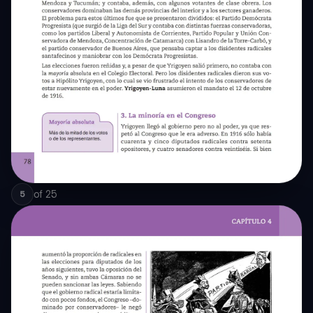
of
25
5