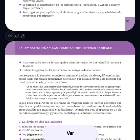
of
25
22
Ver