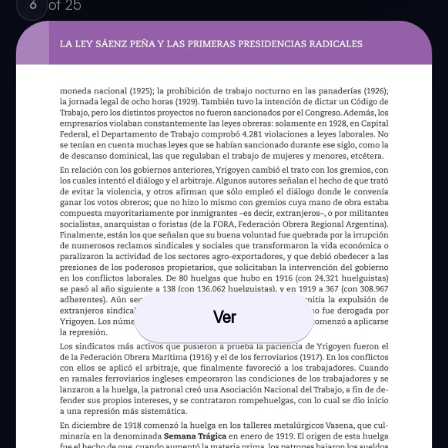
of
25
6
Ver