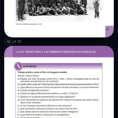
of
25
12