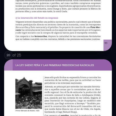
of
25
20