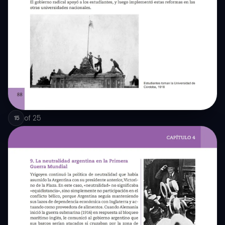
of
25
15