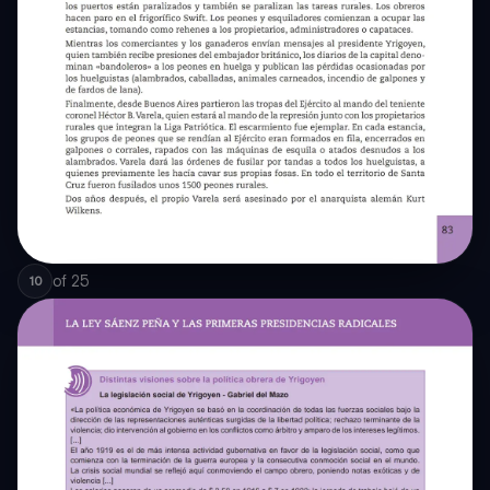
of
25
10