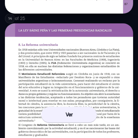
of
25
14
Ver