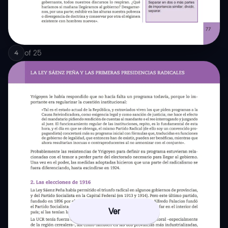
of
25
4
Ver