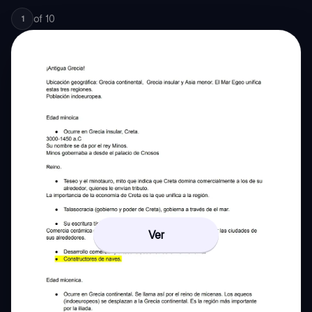
of
10
1
Ver