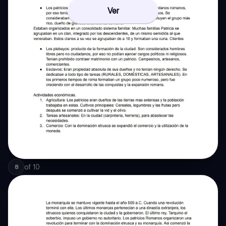
Ver
of
10
8