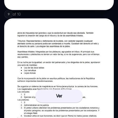
of
10
9
Ver