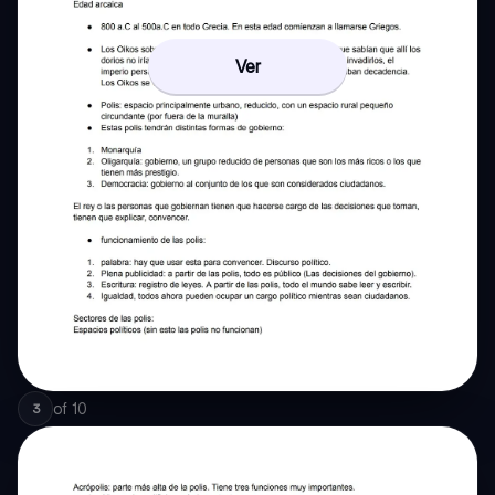
Ver
of
10
3