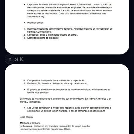
of
10
2