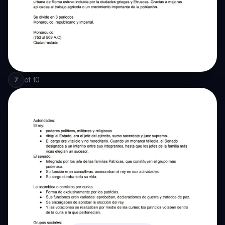
of
10
7