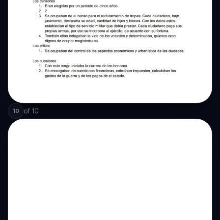
of
10
10