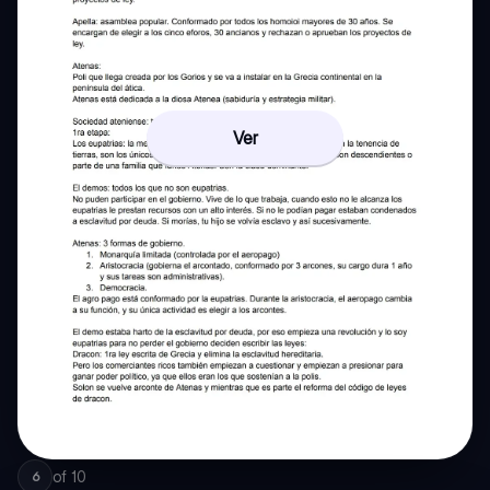
Ver
of
10
6