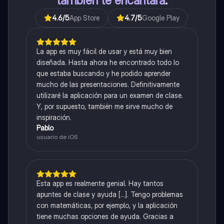
también te encantará
.
4.6
/5
App Store
4.7
/5
Google Play
La app es muy fácil de usar y está muy bien
diseñada. Hasta ahora he encontrado todo lo
que estaba buscando y he podido aprender
mucho de las presentaciones. Definitivamente
utilizaré la aplicación para un examen de clase.
Y, por supuesto, también me sirve mucho de
inspiración.
Pablo
usuario de iOS
Esta app es realmente genial. Hay tantos
apuntes de clase y ayuda [...]. Tengo problemas
con matemáticas, por ejemplo, y la aplicación
tiene muchas opciones de ayuda. Gracias a