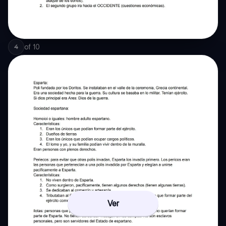
of
10
4
Ver