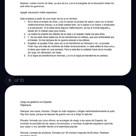
of
10
5