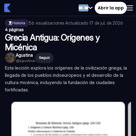
Abrir la app
56
visualizaciones
·
Actualizado
17 de jul. de 2026
·
Historia
4 páginas
Grecia Antigua: Orígenes y
Micénica
Agustina
Seguir
@
agustinai
Esta lección explora los orígenes de la civilización griega, la
llegada de los pueblos indoeuropeos y el desarrollo de la
cultura micénica, incluyendo la fundación de ciudades
fortificadas.