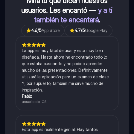
Mira lo que dicen nuestros
usuarios. Les encantó —
y a ti
también te encantará
.
4.6
/5
App Store
4.7
/5
Google Play
La app es muy fácil de usar y está muy bien
diseñada. Hasta ahora he encontrado todo lo
que estaba buscando y he podido aprender
mucho de las presentaciones. Definitivamente
utilizaré la aplicación para un examen de clase.
Y, por supuesto, también me sirve mucho de
inspiración.
Pablo
usuario de iOS
Esta app es realmente genial. Hay tantos