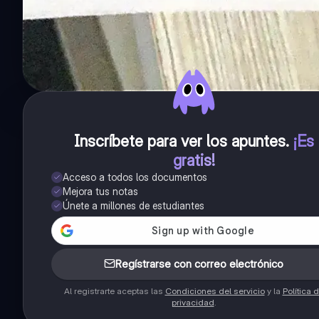
Inscríbete para ver los apuntes
.
¡Es
gratis!
Acceso a todos los documentos
Mejora tus notas
Únete a millones de estudiantes
Regístrarse con correo electrónico
Al registrarte aceptas las
Condiciones del servicio
y la
Política 
privacidad
.