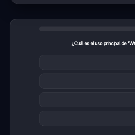
¿Cuál es el uso principal de '