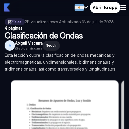
Abrir la app
25
visualizaciones
·
Actualizado
18 de jul. de 2026
·
Física
4 páginas
Clasificación de Ondas
Abigail Viscarra
A
Seguir
@
abigailviscarra
Esta lección cubre la clasificación de ondas mecánicas y
electromagnéticas, unidimensionales, bidimensionales y
tridimensionales, así como transversales y longitudinales.