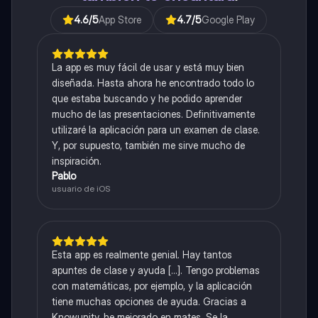
4.6
/5
App Store
4.7
/5
Google Play
La app es muy fácil de usar y está muy bien
diseñada. Hasta ahora he encontrado todo lo
que estaba buscando y he podido aprender
mucho de las presentaciones. Definitivamente
utilizaré la aplicación para un examen de clase.
Y, por supuesto, también me sirve mucho de
inspiración.
Pablo
usuario de iOS
Esta app es realmente genial. Hay tantos
apuntes de clase y ayuda [...]. Tengo problemas
con matemáticas, por ejemplo, y la aplicación
tiene muchas opciones de ayuda. Gracias a
Knowunity, he mejorado en mates. Se la