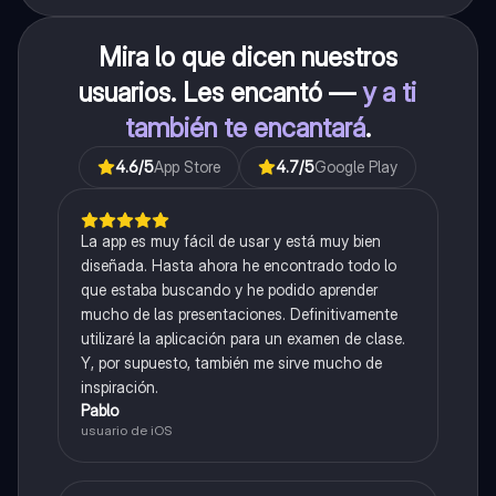
Mira lo que dicen nuestros
usuarios. Les encantó —
y a ti
también te encantará
.
4.6
/5
App Store
4.7
/5
Google Play
La app es muy fácil de usar y está muy bien
diseñada. Hasta ahora he encontrado todo lo
que estaba buscando y he podido aprender
mucho de las presentaciones. Definitivamente
utilizaré la aplicación para un examen de clase.
Y, por supuesto, también me sirve mucho de
inspiración.
Pablo
usuario de iOS