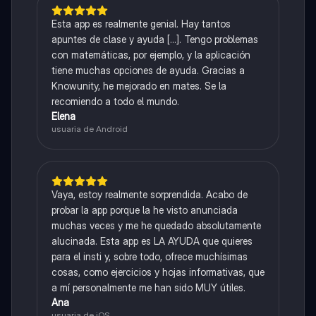
Esta app es realmente genial. Hay tantos
apuntes de clase y ayuda [...]. Tengo problemas
con matemáticas, por ejemplo, y la aplicación
tiene muchas opciones de ayuda. Gracias a
Knowunity, he mejorado en mates. Se la
recomiendo a todo el mundo.
Elena
usuaria de Android
Vaya, estoy realmente sorprendida. Acabo de
probar la app porque la he visto anunciada
muchas veces y me he quedado absolutamente
alucinada. Esta app es LA AYUDA que quieres
para el insti y, sobre todo, ofrece muchísimas
cosas, como ejercicios y hojas informativas, que
a mí personalmente me han sido MUY útiles.
Ana
usuaria de iOS