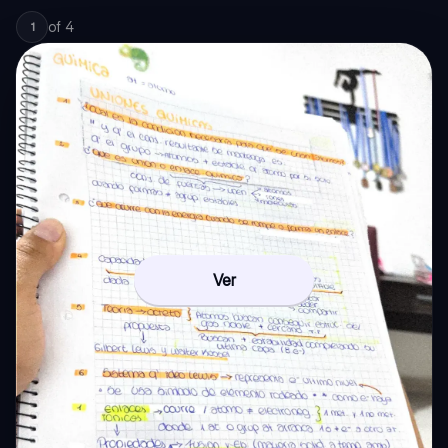
of
4
1
Ver