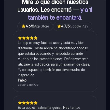
Mira lo que dicen nuestros
usuarios. Les encantó —
y a ti
también te encantará
.
4.6
/5
App Store
4.7
/5
Google Play
La app es muy fácil de usar y está muy bien
diseñada. Hasta ahora he encontrado todo lo
que estaba buscando y he podido aprender
mucho de las presentaciones. Definitivamente
utilizaré la aplicación para un examen de clase.
Y, por supuesto, también me sirve mucho de
inspiración.
Pablo
usuario de iOS
Esta app es realmente genial. Hay tantos