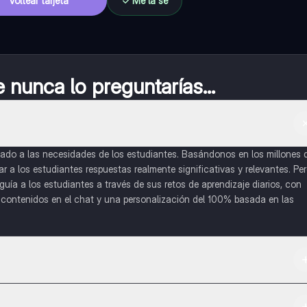
Voltear tarjeta
Me la sé
nunca lo preguntarías...
do a las necesidades de los estudiantes. Basándonos en los millones 
a los estudiantes respuestas realmente significativas y relevantes. Pe
uía a los estudiantes a través de sus retos de aprendizaje diarios, con
o contenidos en el chat y una personalización del 100% basada en las
 App Store.