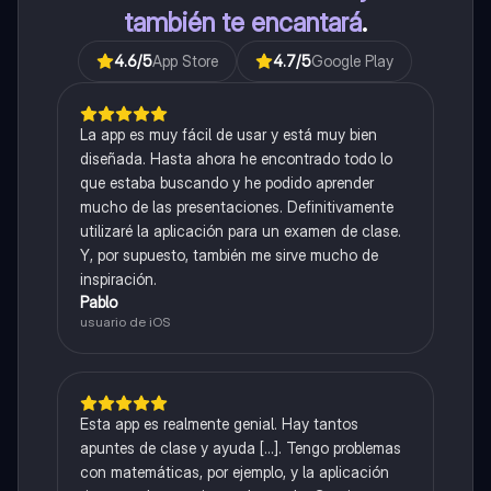
también te encantará
.
4.6
/5
App Store
4.7
/5
Google Play
La app es muy fácil de usar y está muy bien
diseñada. Hasta ahora he encontrado todo lo
que estaba buscando y he podido aprender
mucho de las presentaciones. Definitivamente
utilizaré la aplicación para un examen de clase.
Y, por supuesto, también me sirve mucho de
inspiración.
Pablo
usuario de iOS
Esta app es realmente genial. Hay tantos
apuntes de clase y ayuda [...]. Tengo problemas
con matemáticas, por ejemplo, y la aplicación