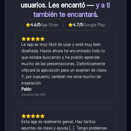
usuarios. Les encantó —
y a ti
también te encantará
.
4.6
/5
App Store
4.7
/5
Google Play
La app es muy fácil de usar y está muy bien
diseñada. Hasta ahora he encontrado todo lo
que estaba buscando y he podido aprender
mucho de las presentaciones. Definitivamente
utilizaré la aplicación para un examen de clase.
Y, por supuesto, también me sirve mucho de
inspiración.
Pablo
usuario de iOS
Esta app es realmente genial. Hay tantos
apuntes de clase y ayuda [...]. Tengo problemas