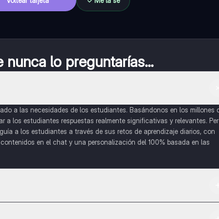
Voltear tarjeta
Me la sé
nunca lo preguntarías...
do a las necesidades de los estudiantes. Basándonos en los millones 
a los estudiantes respuestas realmente significativas y relevantes. Pe
uía a los estudiantes a través de sus retos de aprendizaje diarios, con
o contenidos en el chat y una personalización del 100% basada en las
 App Store.