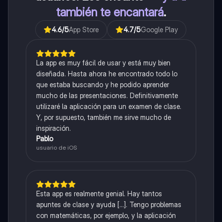
también te encantará
.
4.6
/5
App Store
4.7
/5
Google Play
La app es muy fácil de usar y está muy bien
diseñada. Hasta ahora he encontrado todo lo
que estaba buscando y he podido aprender
mucho de las presentaciones. Definitivamente
utilizaré la aplicación para un examen de clase.
Y, por supuesto, también me sirve mucho de
inspiración.
Pablo
usuario de iOS
Esta app es realmente genial. Hay tantos
apuntes de clase y ayuda [...]. Tengo problemas
con matemáticas, por ejemplo, y la aplicación