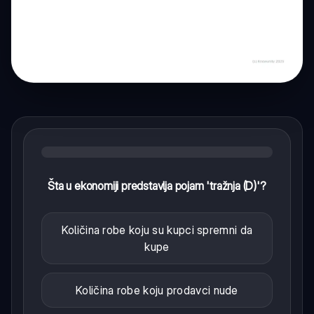
Šta u ekonomiji predstavlja pojam 'tražnja (D)'?
Količina robe koju su kupci spremni da
kupe
Količina robe koju prodavci nude