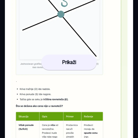
Prikaži