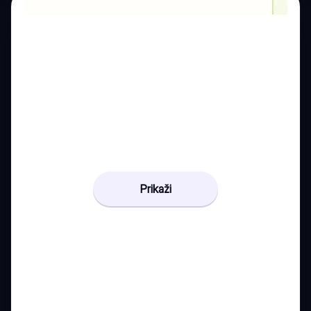
Prikaži