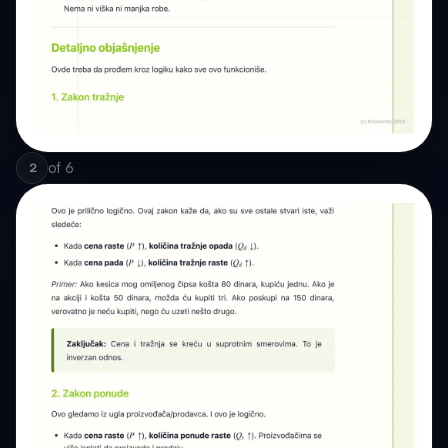
of
6
2