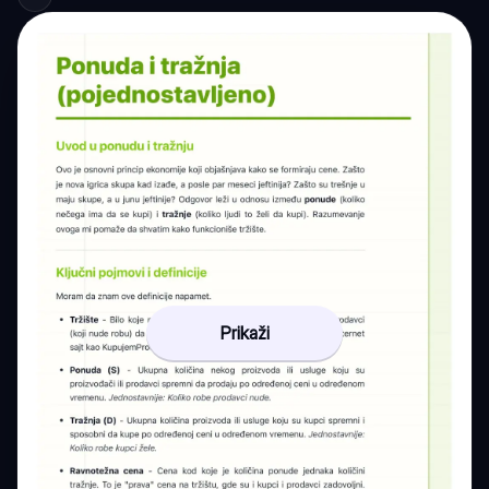
Prikaži