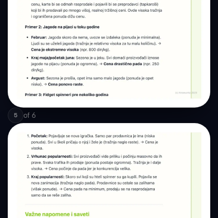
of
6
5