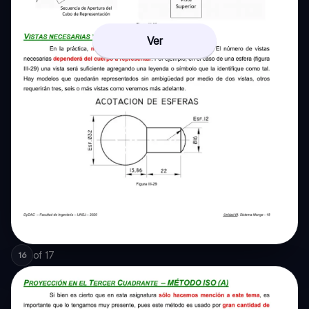
Ver
of
17
16