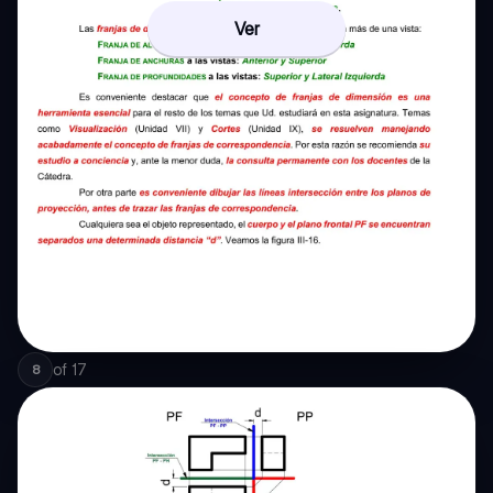
Ver
of
17
8