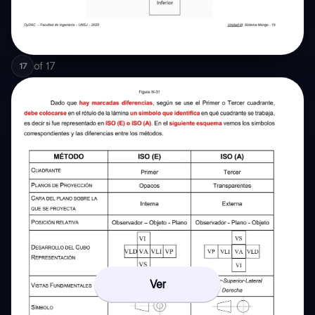
of
17
17
Ver