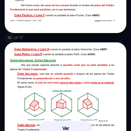
of
17
12
Ver