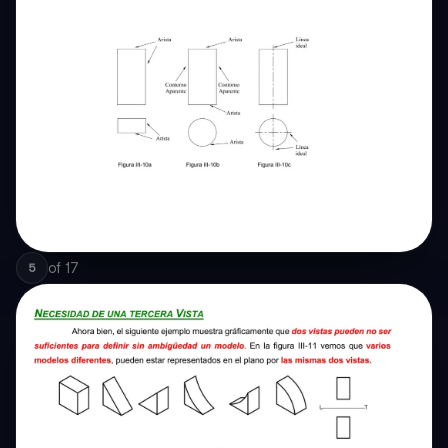
of
17
5