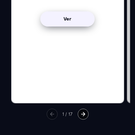
Ver
1
/
17