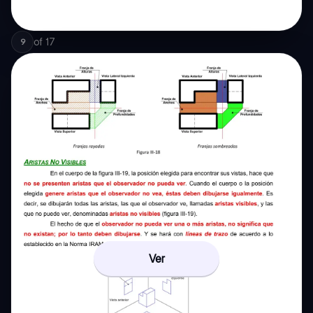
of
17
9
Ver