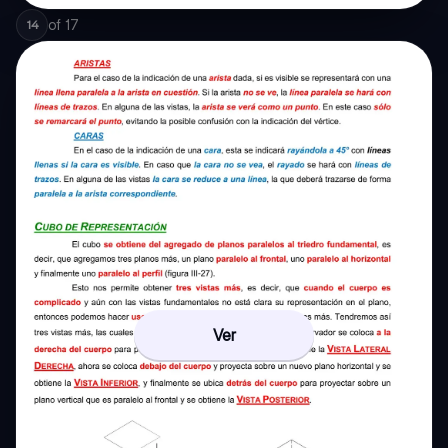
of
17
14
Ver