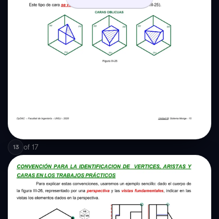
of
17
13