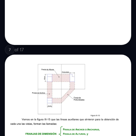
of
17
7