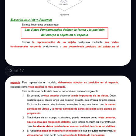
of
17
10