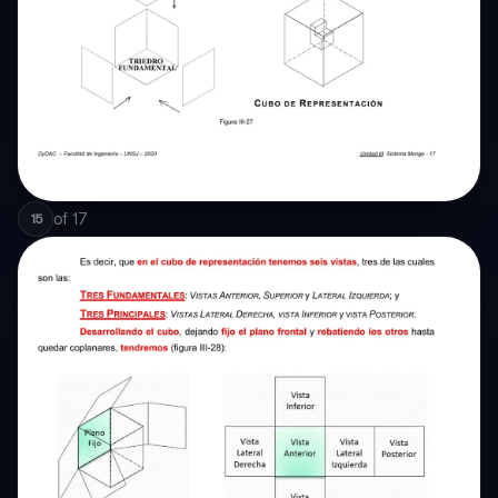
of
17
15