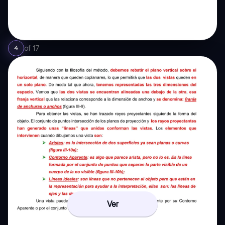
of
17
4
Ver