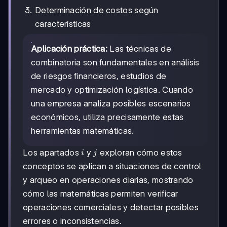
Determinación de costos según
características
Aplicación práctica:
Las técnicas de
combinatoria son fundamentales en análisis
de riesgos financieros, estudios de
mercado y optimización logística. Cuando
una empresa analiza posibles escenarios
económicos, utiliza precisamente estas
herramientas matemáticas.
i
j
Los apartados
y
exploran cómo estos
i
j
conceptos se aplican a situaciones de control
y arqueo en operaciones diarias, mostrando
cómo las matemáticas permiten verificar
operaciones comerciales y detectar posibles
errores o inconsistencias.