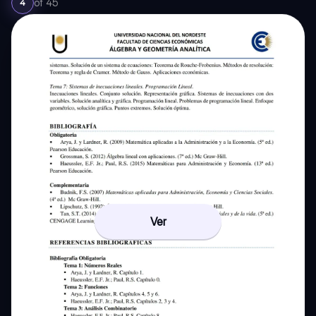
of
45
4
Ver