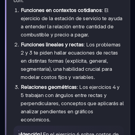
con:
Funciones en contextos cotidianos
: El
ejercicio de la estación de servicio te ayuda
a entender la relación entre cantidad de
combustible y precio a pagar.
Funciones lineales y rectas
: Los problemas
2 y 3 te piden hallar ecuaciones de rectas
en distintas formas (explícita, general,
segmentaria), una habilidad crucial para
modelar costos fijos y variables.
Relaciones geométricas
: Los ejercicios 4 y
5 trabajan con ángulos entre rectas y
perpendiculares, conceptos que aplicarás al
analizar pendientes en gráficos
económicos.
¡Atención!
En el ejercicio 6 sobre costos de