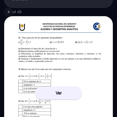
of
45
8
Ver