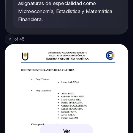
asignaturas de especialidad como
Microeconomía, Estadística y Matemática
Financiera.
of
45
2
Ver