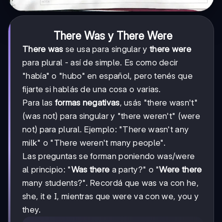
There Was y There Were
There was
se usa para singular y
there were
para plural - así de simple. Es como decir
"había" o "hubo" en español, pero tenés que
fijarte si hablás de una cosa o varias.
Para las
formas negativas
, usás "there wasn't"
(was not) para singular y "there weren't" (were
not) para plural. Ejemplo: "There wasn't any
milk" o "There weren't many people".
Las preguntas se forman poniendo was/were
al principio: "
Was there
a party?" o "
Were there
many students?". Recordá que was va con he,
she, it e I, mientras que were va con we, you y
they.