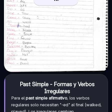
Past Simple - Formas y Verbos
Irregulares
Para el
past simple afirmativo
, los verbos
regulares solo necesitan "-ed" al final (walked,
played). Los irregulares cambian