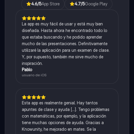
4.6
/5
App Store
4.7
/5
Google Play
La app es muy fácil de usar y está muy bien
diseñada. Hasta ahora he encontrado todo lo
que estaba buscando y he podido aprender
mucho de las presentaciones. Definitivamente
utilizaré la aplicación para un examen de clase.
Y, por supuesto, también me sirve mucho de
inspiración.
Pablo
usuario de iOS
Esta app es realmente genial. Hay tantos
apuntes de clase y ayuda [...]. Tengo problemas
con matemáticas, por ejemplo, y la aplicación
tiene muchas opciones de ayuda. Gracias a
Knowunity, he mejorado en mates. Se la