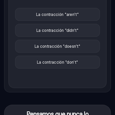
La contracción "aren't"
La contracción "didn't"
La contracción "doesn't"
La contracción "don't"
Pensamos que nunca lo