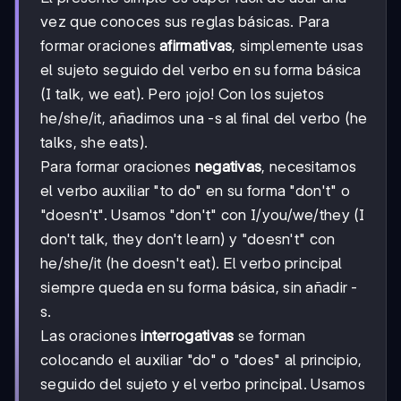
vez que conoces sus reglas básicas. Para
formar oraciones
afirmativas
, simplemente usas
el sujeto seguido del verbo en su forma básica
(I talk, we eat). Pero ¡ojo! Con los sujetos
he/she/it, añadimos una -s al final del verbo (he
talks, she eats).
Para formar oraciones
negativas
, necesitamos
el verbo auxiliar "to do" en su forma "don't" o
"doesn't". Usamos "don't" con I/you/we/they (I
don't talk, they don't learn) y "doesn't" con
he/she/it (he doesn't eat). El verbo principal
siempre queda en su forma básica, sin añadir -
s.
Las oraciones
interrogativas
se forman
colocando el auxiliar "do" o "does" al principio,
seguido del sujeto y el verbo principal. Usamos