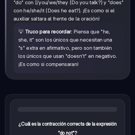
"do" con I/you/we/they (Do you talk?) y "does"
con he/she/it (Does he eat?). ¡Es como si el
auxiliar saltara al frente de la oración!
💡
Truco para recordar
: Piensa que "he,
she, it" son los únicos que necesitan una
"s" extra en afirmativo, pero son también
los únicos que usan "doesn't" en negativo.
¡Es como si compensaran!
¿Cuál es la contracción correcta de la expresión
"do not"?