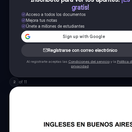
gratis!
Acceso a todos los documentos
Mejora tus notas
Únete a millones de estudiantes
Regístrarse con correo electrónico
Al registrarte aceptas las
Condiciones del servicio
y la
Política 
privacidad
.
of
11
2