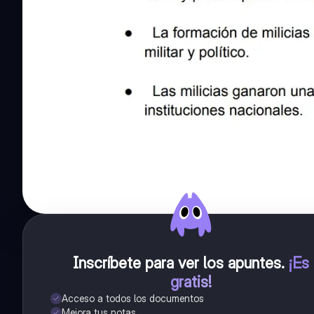
Inscríbete para ver los apuntes
.
¡Es
gratis!
Acceso a todos los documentos
Mejora tus notas