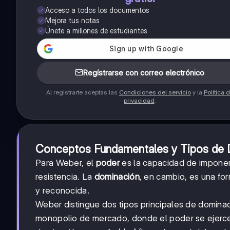
Acceso a todos los documentos
Mejora tus notas
Únete a millones de estudiantes
Regístrarse con correo electrónico
Al registrarte aceptas las
Condiciones del servicio
y la
Política 
privacidad
.
Conceptos Fundamentales y Tipos de
Para Weber, el
poder
es la capacidad de imponer 
resistencia. La
dominación
, en cambio, es una fo
y reconocida.
Weber distingue dos tipos principales de domina
monopolio de mercado, donde el poder se ejerce a