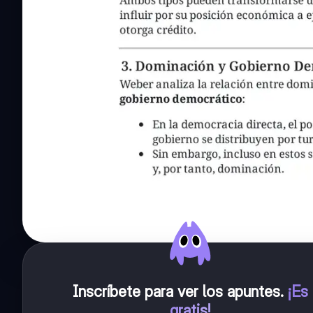
Inscríbete para ver los apuntes
.
¡Es
gratis!