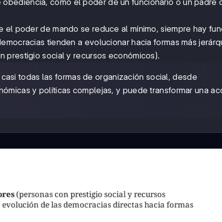
 obediencia, como el poder de un funcionario o un padre 
e el poder de mando se reduce al mínimo, siempre hay fu
democracias tienden a evolucionar hacia formas más jerárq
 prestigio social y recursos económicos).
casi todas las formas de organización social, desde
nómicas y políticas complejas, y puede transformar una ac