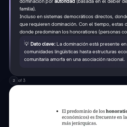
dominación por
autoridad
(basada en el deber de
familia).
Incluso en sistemas democráticos directos, dond
que requieren dominación. Con el tiempo, estas 
donde predominan los honoratiores (personas con
💡
Dato clave:
La dominación está presente en 
comunidades lingüísticas hasta estructuras eco
comunitaria amorfa en una asociación racional.
of
3
2