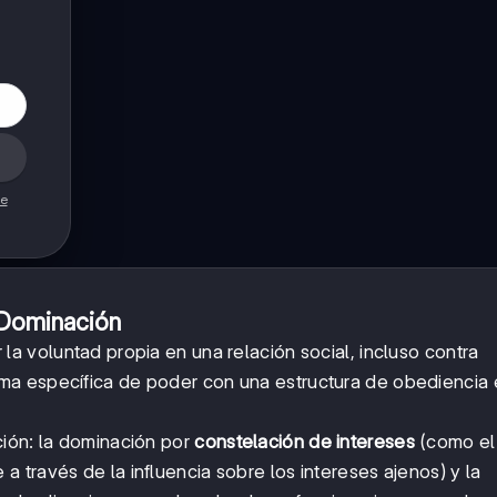
de
 Dominación
la voluntad propia en una relación social, incluso contra
rma específica de poder con una estructura de obediencia 
ción: la dominación por
constelación de intereses
(como el
 través de la influencia sobre los intereses ajenos) y la