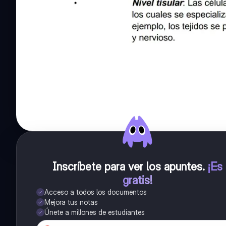
Inscríbete para ver los apuntes
.
¡Es
gratis!
Acceso a todos los documentos
Mejora tus notas
Únete a millones de estudiantes