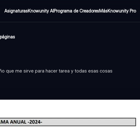
Asignaturas
Knowunity AI
Programa de Creadores
Más
Knowunity Pro
páginas
año que me sirve para hacer tarea y todas esas cosas