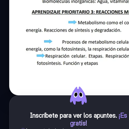
Inscríbete para ver los apuntes
.
¡Es
gratis!