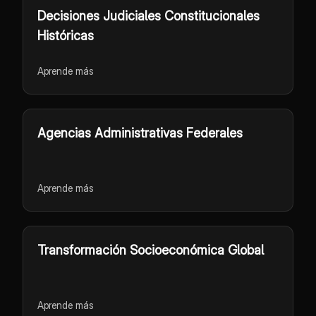
Decisiones Judiciales Constitucionales
Históricas
Aprende más
Agencias Administrativas Federales
Aprende más
Transformación Socioeconómica Global
Aprende más