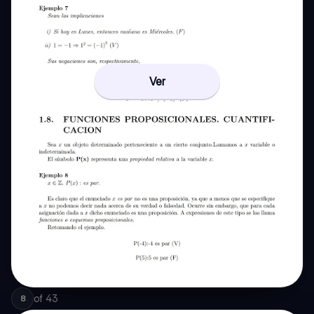
Ver
of
43
8