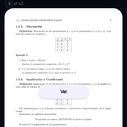
of
43
3
Ver