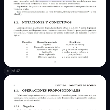
of
43
2