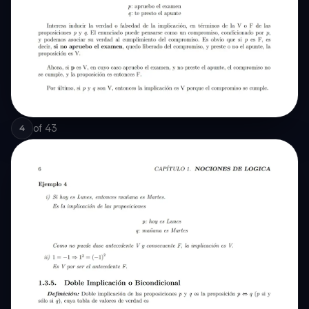
of
43
4