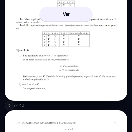
Ver
of
43
5