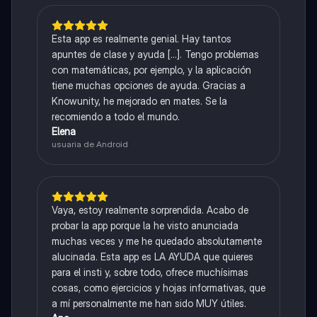
Esta app es realmente genial. Hay tantos
apuntes de clase y ayuda [...]. Tengo problemas
con matemáticas, por ejemplo, y la aplicación
tiene muchas opciones de ayuda. Gracias a
Knowunity, he mejorado en mates. Se la
recomiendo a todo el mundo.
Elena
usuaria de Android
Vaya, estoy realmente sorprendida. Acabo de
probar la app porque la he visto anunciada
muchas veces y me he quedado absolutamente
alucinada. Esta app es LA AYUDA que quieres
para el insti y, sobre todo, ofrece muchísimas
cosas, como ejercicios y hojas informativas, que
a mí personalmente me han sido MUY útiles.