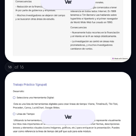
Ver
of
16
16
Ver