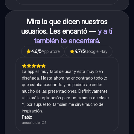
Mira lo que dicen nuestros
usuarios. Les encantó —
y a ti
también te encantará
.
4.6
/5
App Store
4.7
/5
Google Play
La app es muy fácil de usar y está muy bien
diseñada. Hasta ahora he encontrado todo lo
que estaba buscando y he podido aprender
mucho de las presentaciones. Definitivamente
utilizaré la aplicación para un examen de clase.
Y, por supuesto, también me sirve mucho de
inspiración.
Pablo
usuario de iOS