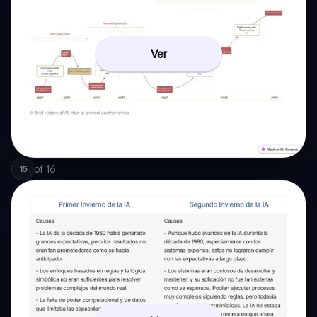
Ver
of
16
15