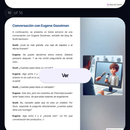
of
16
10
Ver