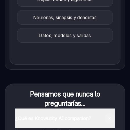
Neuronas, sinapsis y dendritas
Datos, modelos y salidas
Pensamos que nunca lo
preguntarías...
¿Qué es Knowunity AI companion?