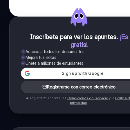
Inscríbete para ver los apuntes
.
¡Es
gratis!
Acceso a todos los documentos
Mejora tus notas
Únete a millones de estudiantes
Regístrarse con correo electrónico
Al registrarte aceptas las
Condiciones del servicio
y la
Política 
privacidad
.