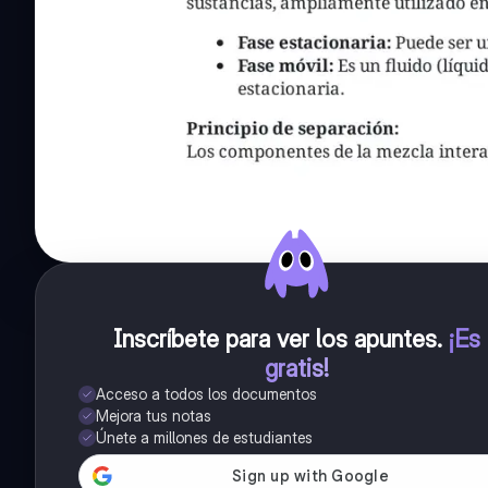
Inscríbete para ver los apuntes
.
¡Es
gratis!
Acceso a todos los documentos
Mejora tus notas
Únete a millones de estudiantes