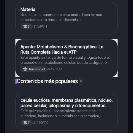
Materia
Física
Necesito un rsusmen de esta unidad con lo mas
imoortante para rendir en diciembre
169
1
2°
Apunte: Metabolismo & Bioenergética: La
Química
Ruta Completa Hacia el ATP
Este apunte sintetiza de forma visual y lógica todo el
proceso del metabolismo celular, desde la digestión
de nutrientes hasta la producción de ATP. Perfecto
120
3
Universidad
para estudiantes que quieren entender cómo se
transforma la energía en el cuerpo humano
Contenidos más populares
9
C
celula eucriota, membrana plasmática, núcleo,
Biología
pared celular, citoplasma y citoesqueletos.
nombre se las partes de la celula eucariota
Este quiz evalúa tu conocimiento sobre la célula
eucariota, incluyendo la membrana plasmática,
núcleo, pared celular, citoplasma y citoesqueleto.
490
0
2°