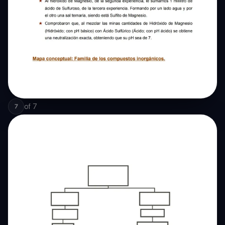
of
7
7