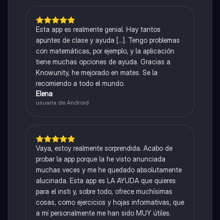
Esta app es realmente genial. Hay tantos
apuntes de clase y ayuda [...]. Tengo problemas
con matemáticas, por ejemplo, y la aplicación
tiene muchas opciones de ayuda. Gracias a
Knowunity, he mejorado en mates. Se la
recomiendo a todo el mundo.
Elena
usuaria de Android
Vaya, estoy realmente sorprendida. Acabo de
probar la app porque la he visto anunciada
muchas veces y me he quedado absolutamente
alucinada. Esta app es LA AYUDA que quieres
para el insti y, sobre todo, ofrece muchísimas
cosas, como ejercicios y hojas informativas, que
a mí personalmente me han sido MUY útiles.