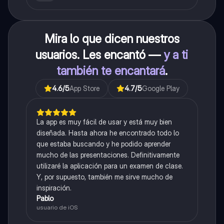
Mira lo que dicen nuestros
usuarios. Les encantó —
y a ti
también te encantará
.
4.6
/5
App Store
4.7
/5
Google Play
La app es muy fácil de usar y está muy bien
diseñada. Hasta ahora he encontrado todo lo
que estaba buscando y he podido aprender
mucho de las presentaciones. Definitivamente
utilizaré la aplicación para un examen de clase.
Y, por supuesto, también me sirve mucho de
inspiración.
Pablo
usuario de iOS