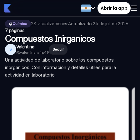
Abrir la app
28
visualizaciones
·
Actualizado
24 de jul. de 2026
·
Química
7 páginas
Compuestos Inirganicos
Valentina
V
Seguir
@
valentina_a4p49
Una actividad de laboratorio sobre los compuestos
inorganicos. Con información y detalles útiles para la
actividad en laboratorio.