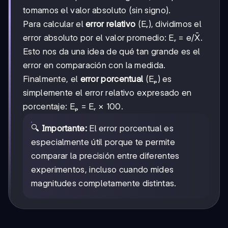
tomamos el valor absoluto (sin signo).
Para calcular el
error relativo
(Eᵣ), dividimos el
error absoluto por el valor promedio: Eᵣ = e/X̄.
Esto nos da una idea de qué tan grande es el
error en comparación con la medida.
Finalmente, el
error porcentual
(Eₚ) es
simplemente el error relativo expresado en
porcentaje: Eₚ = Eᵣ × 100.
🔍
Importante:
El error porcentual es
especialmente útil porque te permite
comparar la precisión entre diferentes
experimentos, incluso cuando mides
magnitudes completamente distintas.