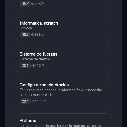
228
1
2°
Informatica, scratch
Física
Scratch
148
1
2°
Sistema de fuerzas
Física
Sistema de fuerzas
148
1
3°
Configuración electrónica
Física
Es un resumen de toda la información que necesito
para el examen de fq
130
2
3°
El átomo
Física
Los átomos son lo que forman la materia, estos se