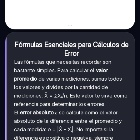
Fórmulas Esenciales para Cálculos de
Error
Las fórmulas que necesitas recordar son
bastante simples. Para calcular el
valor
promedio
de varias mediciones, sumas todos
los valores y divides por la cantidad de
mediciones: X̄ = ΣXᵢ/n. Este valor te sirve como
referencia para determinar los errores.
e
El
error absoluto
se calcula como el valor
e
absoluto de la diferencia entre el promedio y
cada medida: e = |X̄ - Xᵢ|. No importa si la
diferencia es positiva o negativa, siempre