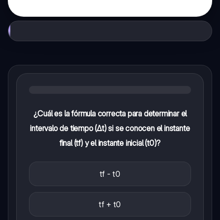
¿Cuál es la fórmula correcta para determinar el
intervalo de tiempo (Δt) si se conocen el instante
final (tf) y el instante inicial (t0)?
tf - t0
tf + t0