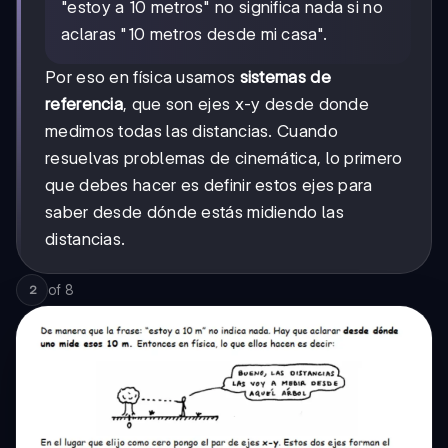
"estoy a 10 metros" no significa nada si no
aclaras "10 metros desde mi casa".
Por eso en física usamos
sistemas de
referencia
, que son ejes x-y desde donde
medimos todas las distancias. Cuando
resuelvas problemas de cinemática, lo primero
que debes hacer es definir estos ejes para
saber desde dónde estás midiendo las
distancias.
of
8
2