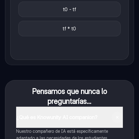
t0 - tf
tf * t0
Pensamos que nunca lo
preguntarías...
¿Qué es Knowunity AI companion?
Nuestro compañero de IA está específicamente
adaptado a las necesidades de los estudiantes.