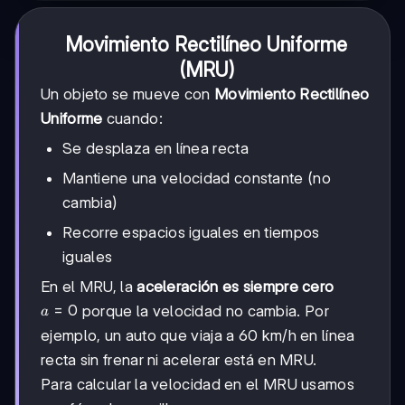
Movimiento Rectilíneo Uniforme
(MRU)
Un objeto se mueve con
Movimiento Rectilíneo
Uniforme
cuando:
Se desplaza en línea recta
Mantiene una velocidad constante (no
cambia)
Recorre espacios iguales en tiempos
iguales
En el MRU, la
aceleración es siempre cero
a
=
0
porque la velocidad no cambia. Por
a
=
ejemplo, un auto que viaja a 60 km/h en línea
0
recta sin frenar ni acelerar está en MRU.
Para calcular la velocidad en el MRU usamos