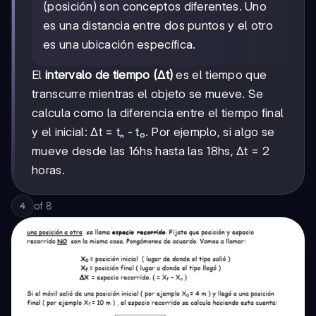
(posición) son conceptos diferentes. Uno
es una distancia entre dos puntos y el otro
es una ubicación específica.
El
intervalo de tiempo (Δt)
es el tiempo que
transcurre mientras el objeto se mueve. Se
calcula como la diferencia entre el tiempo final
y el inicial: Δt = tₙ - t₀. Por ejemplo, si algo se
mueve desde las 16hs hasta las 18hs, Δt = 2
horas.
of
8
4