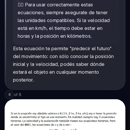
🚴‍♂️ Para usar correctamente estas
ecuaciones, siempre asegurate de tener
las unidades compatibles. Si la velocidad
está en km/h, el tiempo debe estar en
horas y la posición en kilómetros.
Esta ecuación te permite "predecir el futuro"
del movimiento: con sólo conocer la posición
inicial y la velocidad, podés saber dónde
estará el objeto en cualquier momento
posterior.
of
8
8