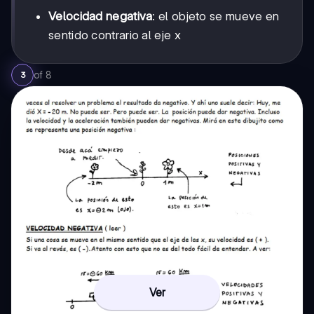
Velocidad negativa
: el objeto se mueve en
sentido contrario al eje x
of
8
3
Ver