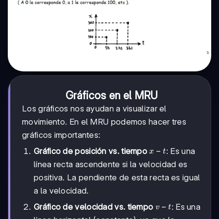
Gráficos en el MRU
Los gráficos nos ayudan a visualizar el
movimiento. En el MRU podemos hacer tres
gráficos importantes:
x-
−
Gráfico de posición vs. tiempo
: Es una
x
t
t
línea recta ascendente si la velocidad es
positiva. La pendiente de esta recta es igual
a la velocidad.
v-
−
Gráfico de velocidad vs. tiempo
: Es una
v
t
t