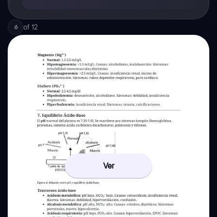
of
12
6
Ver