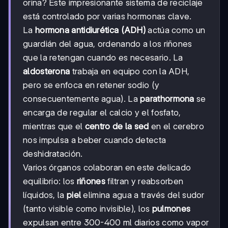
orina? Este impresionante sistema de reciclaje
está controlado por varias hormonas clave.
La
hormona antidiurética (ADH)
actúa como un
guardián del agua, ordenando a los riñones
que la retengan cuando es necesario. La
aldosterona
trabaja en equipo con la ADH,
pero se enfoca en retener sodio (y
consecuentemente agua). La
parathormona
se
encarga de regular el calcio y el fosfato,
mientras que el
centro de la sed
en el cerebro
nos impulsa a beber cuando detecta
deshidratación.
Varios órganos colaboran en este delicado
equilibrio: los
riñones
filtran y reabsorben
líquidos, la
piel
elimina agua a través del sudor
(tanto visible como invisible), los
pulmones
expulsan entre 300-400 ml diarios como vapor