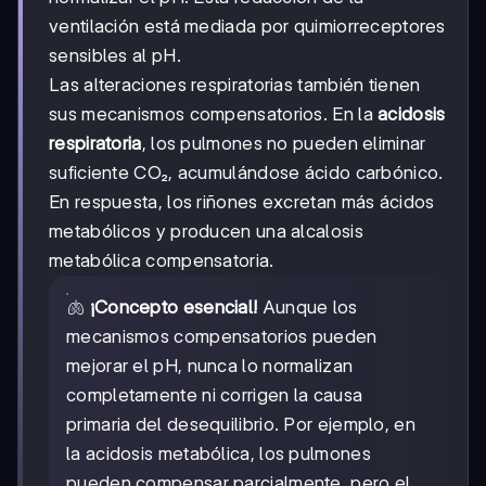
ventilación está mediada por quimiorreceptores
sensibles al pH.
Las alteraciones respiratorias también tienen
sus mecanismos compensatorios. En la
acidosis
respiratoria
, los pulmones no pueden eliminar
suficiente CO₂, acumulándose ácido carbónico.
En respuesta, los riñones excretan más ácidos
metabólicos y producen una alcalosis
metabólica compensatoria.
🫁
¡Concepto esencial!
Aunque los
mecanismos compensatorios pueden
mejorar el pH, nunca lo normalizan
completamente ni corrigen la causa
primaria del desequilibrio. Por ejemplo, en
la acidosis metabólica, los pulmones
pueden compensar parcialmente, pero el