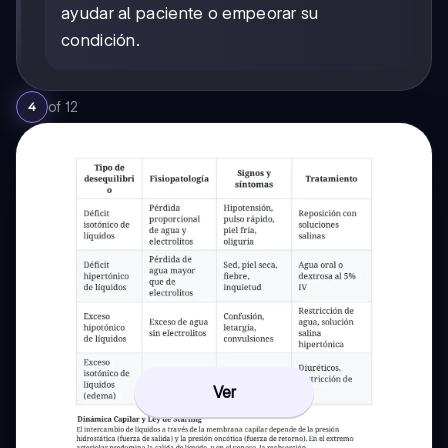
ayudar al paciente o empeorar su
condición.
of
12
4
Ver