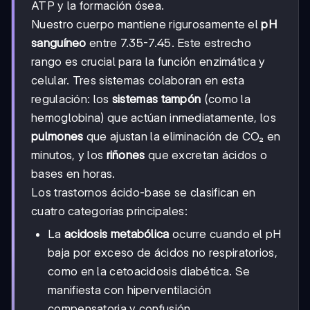
ATP y la formación ósea.
Nuestro cuerpo mantiene rigurosamente el
pH
sanguíneo
entre 7.35-7.45. Este estrecho
rango es crucial para la función enzimática y
celular. Tres sistemas colaboran en esta
regulación: los
sistemas tampón
(como la
hemoglobina) que actúan inmediatamente, los
pulmones
que ajustan la eliminación de CO₂ en
minutos, y los
riñones
que excretan ácidos o
bases en horas.
Los trastornos ácido-base se clasifican en
cuatro categorías principales:
La
acidosis metabólica
ocurre cuando el pH
baja por exceso de ácidos no respiratorios,
como en la cetoacidosis diabética. Se
manifiesta con hiperventilación
compensatoria y confusión.