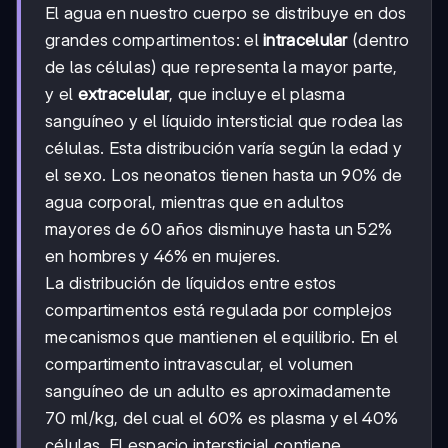
El agua en nuestro cuerpo se distribuye en dos
grandes compartimentos: el
intracelular
(dentro
de las células) que representa la mayor parte,
y el
extracelular
, que incluye el plasma
sanguíneo y el líquido intersticial que rodea las
células. Esta distribución varía según la edad y
el sexo. Los neonatos tienen hasta un 90% de
agua corporal, mientras que en adultos
mayores de 60 años disminuye hasta un 52%
en hombres y 46% en mujeres.
La distribución de líquidos entre estos
compartimentos está regulada por complejos
mecanismos que mantienen el equilibrio. En el
compartimento intravascular, el volumen
sanguíneo de un adulto es aproximadamente
70 ml/kg, del cual el 60% es plasma y el 40%
células. El espacio intersticial contiene