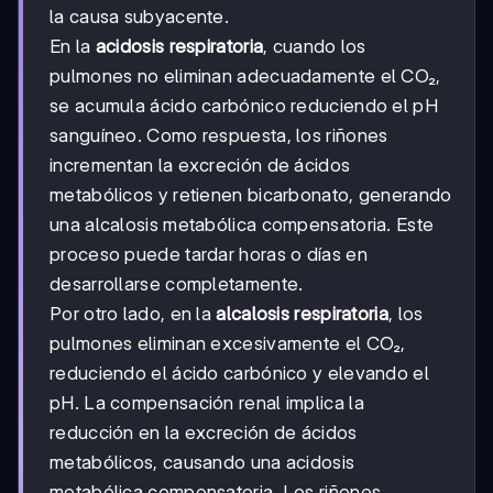
la causa subyacente.
En la
acidosis respiratoria
, cuando los
pulmones no eliminan adecuadamente el CO₂,
se acumula ácido carbónico reduciendo el pH
sanguíneo. Como respuesta, los riñones
incrementan la excreción de ácidos
metabólicos y retienen bicarbonato, generando
una alcalosis metabólica compensatoria. Este
proceso puede tardar horas o días en
desarrollarse completamente.
Por otro lado, en la
alcalosis respiratoria
, los
pulmones eliminan excesivamente el CO₂,
reduciendo el ácido carbónico y elevando el
pH. La compensación renal implica la
reducción en la excreción de ácidos
metabólicos, causando una acidosis
metabólica compensatoria. Los riñones