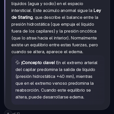
líquidos (agua y sodio) en el espacio
intersticial. Este acúmulo anormal sigue la
Ley
de Starling
, que describe el balance entre la
presión hidrostática (que empuja el líquido
fuera de los capilares) y la presión oncótica
(que lo atrae hacia el interior). Normalmente
existe un equilibrio entre estas fuerzas, pero
cuando se altera, aparece el edema.
💦
¡Concepto clave!
En el extremo arterial
del capilar predomina la salida de líquido
(presión hidrostática +40 mm), mientras
que en el extremo venoso predomina la
reabsorción. Cuando este equilibrio se
altera, puede desarrollarse edema.
of
12
5