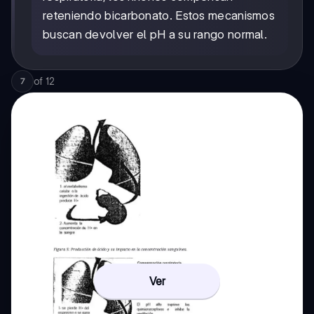
reteniendo bicarbonato. Estos mecanismos
buscan devolver el pH a su rango normal.
of
12
7
Ver