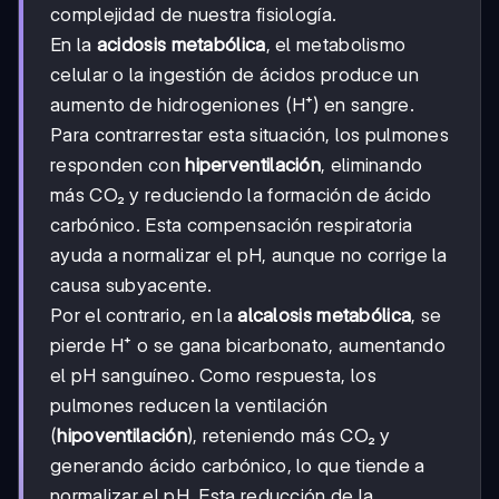
complejidad de nuestra fisiología.
En la
acidosis metabólica
, el metabolismo
celular o la ingestión de ácidos produce un
aumento de hidrogeniones (H⁺) en sangre.
Para contrarrestar esta situación, los pulmones
responden con
hiperventilación
, eliminando
más CO₂ y reduciendo la formación de ácido
carbónico. Esta compensación respiratoria
ayuda a normalizar el pH, aunque no corrige la
causa subyacente.
Por el contrario, en la
alcalosis metabólica
, se
pierde H⁺ o se gana bicarbonato, aumentando
el pH sanguíneo. Como respuesta, los
pulmones reducen la ventilación
(
hipoventilación
), reteniendo más CO₂ y
generando ácido carbónico, lo que tiende a
normalizar el pH. Esta reducción de la