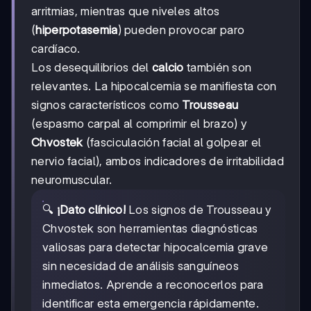
arritmias, mientras que niveles altos
(
hiperpotasemia
) pueden provocar paro
cardíaco.
Los desequilibrios del
calcio
también son
relevantes. La hipocalcemia se manifiesta con
signos característicos como
Trousseau
(espasmo carpal al comprimir el brazo) y
Chvostek
(fasciculación facial al golpear el
nervio facial), ambos indicadores de irritabilidad
neuromuscular.
🔍
¡Dato clínico!
Los signos de Trousseau y
Chvostek son herramientas diagnósticas
valiosas para detectar hipocalcemia grave
sin necesidad de análisis sanguíneos
inmediatos. Aprende a reconocerlos para
identificar esta emergencia rápidamente.