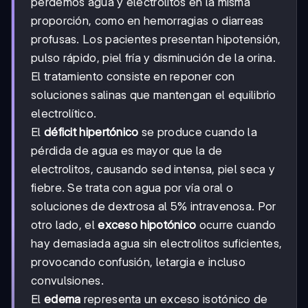
perdemos agua y electrolitos en la misma
proporción, como en hemorragias o diarreas
profusas. Los pacientes presentan hipotensión,
pulso rápido, piel fría y disminución de la orina.
El tratamiento consiste en reponer con
soluciones salinas que mantengan el equilibrio
electrolítico.
El
déficit hipertónico
se produce cuando la
pérdida de agua es mayor que la de
electrolitos, causando sed intensa, piel seca y
fiebre. Se trata con agua por vía oral o
soluciones de dextrosa al 5% intravenosa. Por
otro lado, el
exceso hipotónico
ocurre cuando
hay demasiada agua sin electrolitos suficientes,
provocando confusión, letargia e incluso
convulsiones.
El
edema
representa un exceso isotónico de