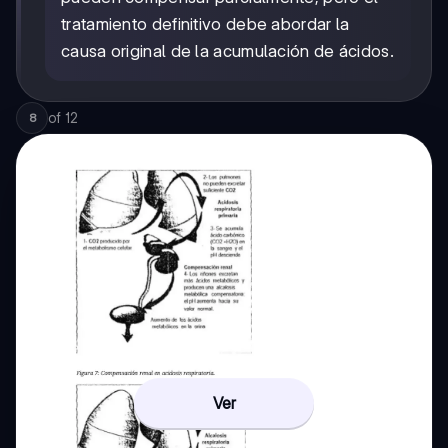
tratamiento definitivo debe abordar la
causa original de la acumulación de ácidos.
of
12
8
Ver